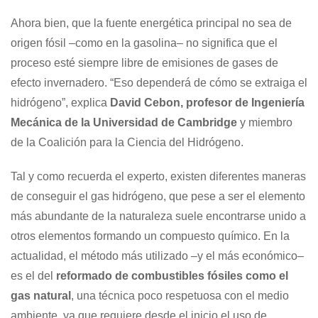
Ahora bien, que la fuente energética principal no sea de
origen fósil –como en la gasolina– no significa que el
proceso esté siempre libre de emisiones de gases de
efecto invernadero. “Eso dependerá de cómo se extraiga el
hidrógeno”, explica
David Cebon, profesor de Ingeniería
Mecánica de la Universidad de Cambridge
y miembro
de la Coalición para la Ciencia del Hidrógeno.
Tal y como recuerda el experto, existen diferentes maneras
de conseguir el gas hidrógeno, que pese a ser el elemento
más abundante de la naturaleza suele encontrarse unido a
otros elementos formando un compuesto químico. En la
actualidad, el método más utilizado –y el más económico–
es el del
reformado de combustibles fósiles como el
gas natural
, una técnica poco respetuosa con el medio
ambiente, ya que requiere desde el inicio el uso de