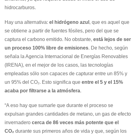
hidrocarburos.
Hay una alternativa:
el hidrógeno azul
, que es aquel que
se obtiene a partir de fuentes fósiles, pero del que se
captura el carbono emitido. No obstante,
está lejos de ser
un proceso 100% libre de emisiones
. De hecho, según
señala la Agencia Internacional de Energías Renovables
(IRENA), en el mejor de los casos, las tecnologías
empleadas sólo son capaces de capturar entre un 85% y
un 95% del CO₂. Esto significa que
entre el 5 y el 15%
acaba por filtrarse a la atmósfera
.
“A eso hay que sumarle que durante el proceso se
expulsan grandes cantidades de metano, un gas de efecto
invernadero
cerca de 86 veces más potente que el
CO₂
durante sus primeros años de vida y que, según los