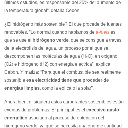
últimos estudios, es responsable del 25% del aumento de
la temperatura global”, detalla Cebon.
¿El hidrógeno más sostenible? El que procede de fuentes
renovables. “Lo normal cuando hablamos de
e-fuels
es
que se use el
hidrógeno verde
, que se consigue a través
de la electrólisis del agua, un proceso por el que se
descomponen las moléculas de agua (H₂O), en oxígeno
(O2) e hidrógeno (H2) con energía eléctrica”, explica
Cebon. Y matiza: “Para que el combustible sea realmente
sostenible
esa electricidad tiene que proceder de
energías limpias
, como la eólica o la solar”.
Ahora bien, ni siquiera estos carburantes sostenibles están
exentos de problemas. El principal es el
excesivo gasto
energético
asociado al proceso de obtención del
hidrógeno verde, ya que se necesita una enorme cantidad