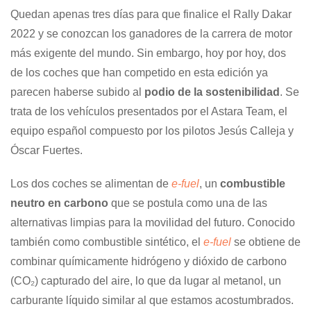
Quedan apenas tres días para que finalice el Rally Dakar
2022 y se conozcan los ganadores de la carrera de motor
más exigente del mundo. Sin embargo, hoy por hoy, dos
de los coches que han competido en esta edición ya
parecen haberse subido al
podio de la sostenibilidad
. Se
trata de los vehículos presentados por el Astara Team, el
equipo español compuesto por los pilotos Jesús Calleja y
Óscar Fuertes.
Los dos coches se alimentan de
e-fuel
, un
combustible
neutro en carbono
que se postula como una de las
alternativas limpias para la movilidad del futuro. Conocido
también como combustible sintético, el
e-fuel
se obtiene de
combinar químicamente hidrógeno y dióxido de carbono
(CO₂) capturado del aire, lo que da lugar al metanol, un
carburante líquido similar al que estamos acostumbrados.