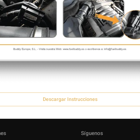
Descargar Instrucciones
nes
Síguenos