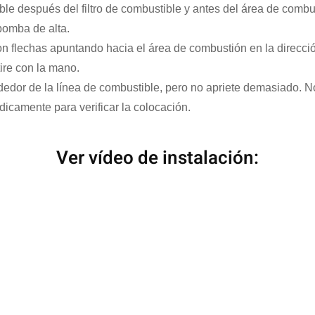
ble después del filtro de combustible y antes del área de combu
bomba de alta.
n flechas apuntando hacia el área de combustión en la dirección
tire con la mano.
dedor de la línea de combustible, pero no apriete demasiado. 
dicamente para verificar la colocación.
Ver vídeo de instalación: