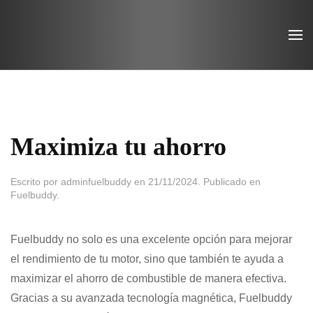
Ir
al
contenido
principal
Maximiza tu ahorro
Escrito por
adminfuelbuddy
en
21/11/2024
. Publicado en
Fuelbuddy
.
Fuelbuddy no solo es una excelente opción para mejorar
el rendimiento de tu motor, sino que también te ayuda a
maximizar el ahorro de combustible de manera efectiva.
Gracias a su avanzada tecnología magnética, Fuelbuddy